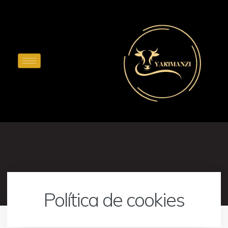
Ir
al
contenido
Política de cookies