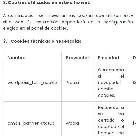
3. Cookies utilizadas en este sitio web
A continuación se muestran las cookies que utilizan este
sitio web. Su instalación dependerá de la configuración
elegida en el panel de cookies.
3.1. Cookies técnicas o necesarias
Nombre
Proveedor
Finalidad
D
Comprueba
si el
wordpress_test_cookie
Propia
navegador
S
admite
cookies.
Recuerda si
se ha
cerrado o
cmplz_banner-status
Propia
1
aceptado el
banner de