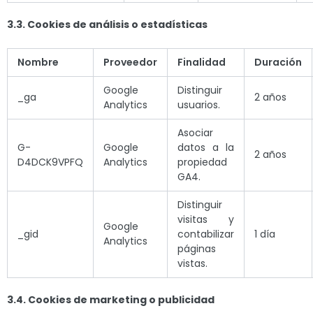
3.3. Cookies de análisis o estadísticas
Nombre
Proveedor
Finalidad
Duración
Google
Distinguir
_ga
2 años
Analytics
usuarios.
Asociar
G-
Google
datos a la
2 años
D4DCK9VPFQ
Analytics
propiedad
GA4.
Distinguir
visitas y
Google
_gid
contabilizar
1 día
Analytics
páginas
vistas.
3.4. Cookies de marketing o publicidad