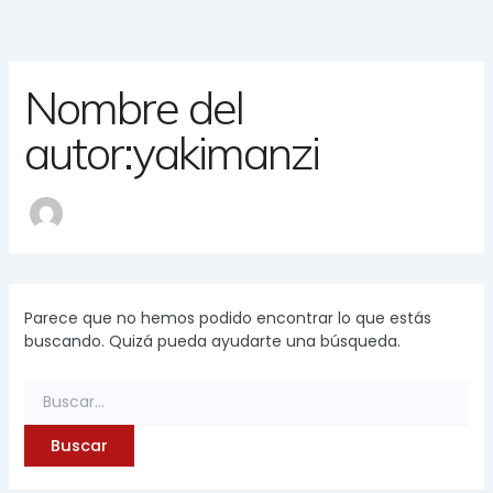
Ir
Buscar
al
por:
contenido
Nombre del
autor:yakimanzi
Parece que no hemos podido encontrar lo que estás
buscando. Quizá pueda ayudarte una búsqueda.