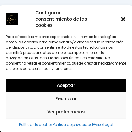
Configurar
consentimiento de las
cookies
Para ofrecer las mejores experiencias, utilizamos tecnologías
como las cookies para almacenar y/o acceder a la información
del dispositivo. El consentimiento de estas tecnologías nos
permitirá procesar datos como el comportamiento de
navegación o las identificaciones únicas en este sitio. No
consentir o retirar el consentimiento, puede afectar negativamente
a ciertas características y funciones.
Aceptar
Rechazar
Ver preferencias
Política de privacidad
|
Política de cookies
|
Aviso legal
Política de cookies
Política de privacidad
Aviso Legal